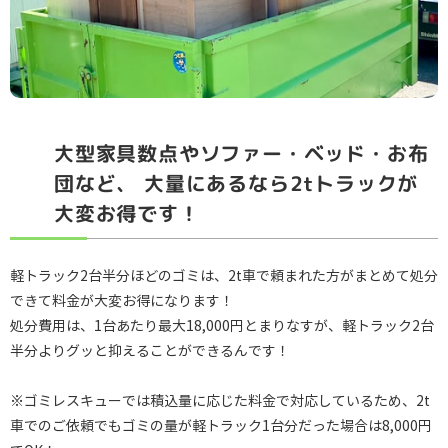
大型家具数点やソファー・ベッド・お布
団など、
大量にあるなら2tトラックが
大変お得です！
軽トラック2台半分ほどのゴミは、2t車で頼まれた方がまとめて処分
できて料金が大変お得になります！
処分費用は、1台あたり最大18,000円とまりなすが、軽トラック2台
半分よりグッと抑えることができるんです！
※ゴミレスキューでは積込量に応じた料金で対応しているため、2t
車でのご依頼でもゴミの量が軽トラック1台分だった場合は8,000円