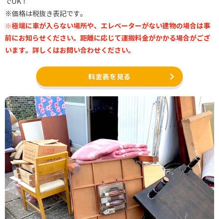
でOK！
※価格は税抜き表記です。
※極端に車が入らない場所や、エレベーターがない建物の場合は事
前にお知らせください。距離に応じて運搬料金がかかる場合がござ
います。詳しくはお問い合わせください。
料金表を見る