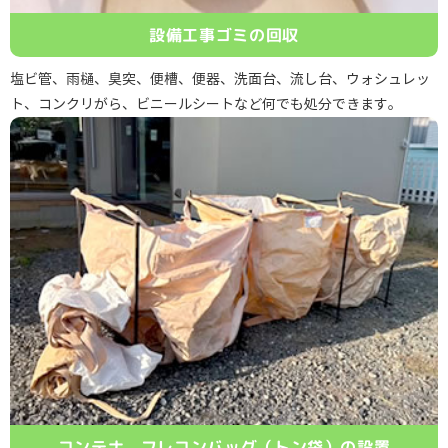
設備工事ゴミの回収
塩ビ管、雨樋、臭突、便槽、便器、洗面台、流し台、ウォシュレッ
ト、コンクリがら、ビニールシートなど何でも処分できます。
コンテナ、フレコンバッグ
（トン袋）の設置