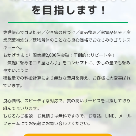
佐世保市でゴミ処分／空き家の片づけ／遺品整理／家電品処分／産
業廃棄物処分／建物解体のことなら良心価格でおなじみのゴミレス
キューへ。
おかげさまで年間実績2,000件突破！圧倒的なリピート率！
「気軽に頼めるゴミ屋さん♪」をコンセプトに、少しの量でも頼み
やすいように
積載量での料金計算により無駄な費用を抑え、お客様に大変喜ばれ
ています。
良心価格、スピーディな対応で、質の高いサービスを目指して取り
組んでまいります。
もちろんご相談・お見積りは無料ですので、お電話、LINE、メール
フォームにてお気軽にお問い合わせください。