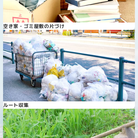
空き家・ゴミ屋敷の片づけ
ルート収集