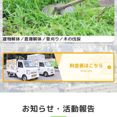
建物解体／倉庫解体／草刈り／木の伐採
お知らせ・活動報告