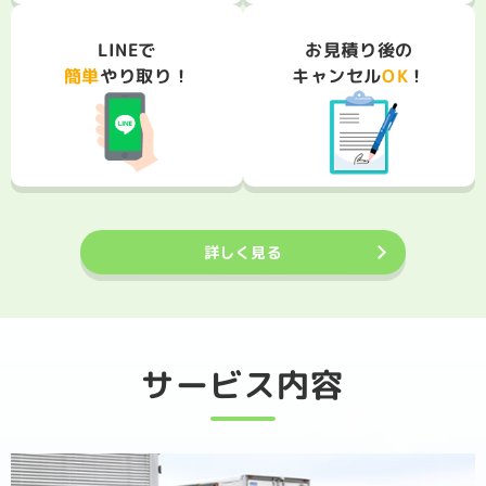
お見積り後の
LINEで
キャンセル
簡単
やり取り！
OK
！
詳しく見る
サービス内容