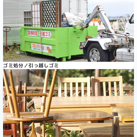
ゴミ処分／引っ越しゴミ