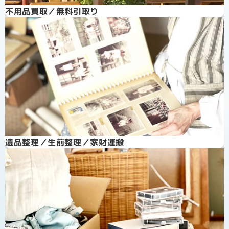
不用品買取／無料引取り
遺品整理／生前整理／家財運搬