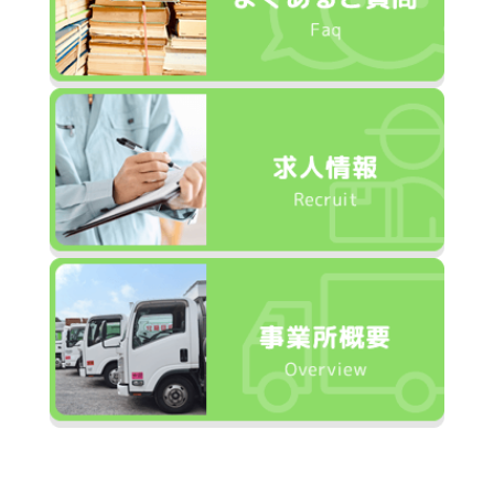
2016.12.21
年内受付終了のお詫びとお知らせ
2016.4.23
ＧＷ期間の収集・買取りお休みのお知らせ
2016.4.23
繁忙期のお礼
2016.1.6
あけましておめでとうございます