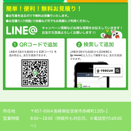
所在地
〒857-0064 長崎県佐世保市赤崎町1205-1
営業時間
8:00～18:00（時間外も対応可。※電話受付は9:00
～）